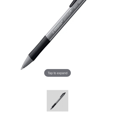
Tap to expand