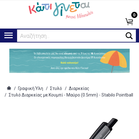
0
Αναζήτηση...
/
Γραφική Ύλη
/
Στυλό
/
Διαρκείας
/
Στυλό Διαρκείας με Κουμπί - Μαύρο (0.5mm) - Stabilo Pointball