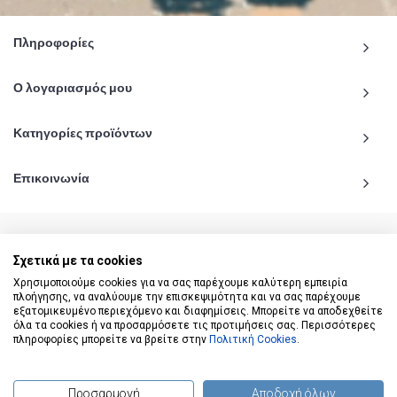
Πληροφορίες
Ο λογαριασμός μου
Κατηγορίες προϊόντων
Επικοινωνία
Σχετικά με τα cookies
© 2020 - 2026 katiginetai.gr All Rights Reserved.
Χρησιμοποιούμε cookies για να σας παρέχουμε καλύτερη εμπειρία
πλοήγησης, να αναλύουμε την επισκεψιμότητα και να σας παρέχουμε
εξατομικευμένο περιεχόμενο και διαφημίσεις. Μπορείτε να αποδεχθείτε
όλα τα cookies ή να προσαρμόσετε τις προτιμήσεις σας. Περισσότερες
πληροφορίες μπορείτε να βρείτε στην
Πολιτική Cookies
.
Προσαρμογή
Αποδοχή όλων