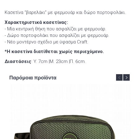
Κασετίνα “βαρελάκι” με φερμουάρ και δώρο πορτοφολάκι.
Χαρακτηριστικά κασετίνας:
- Μία κεντρική θήκη που ασφαλίζει με φερμουάρ.
- Δώρο πορτοφολάκι που ασφαλίζει με φερμουάρ.
- Νέο μοντέρνο σχέδιο με ύφασμα Craft.
*Η κασετίνα διατίθεται χωρίς περιεχόμενο.
Διαστάσεις
: Y. 7cm |Μ. 23cm |Π. 6cm.
Παρόμοια προϊόντα