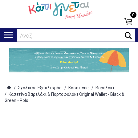
0
Αναζήτη
/
Σχολικός Εξοπλισμός
/
Κασετίνες
/
Βαρελάκι
/
Κασετίνα Βαρελάκι & Πορτοφολάκι Original Wallet - Black &
Green - Polo