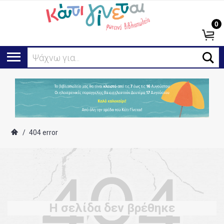
0
Ψάχνω για...
/
404 error
Η σελίδα δεν βρέθηκε