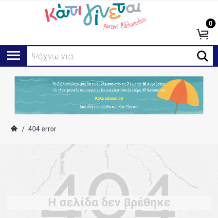
0
Ψάχνω για...
/
404 error
Η σελίδα δεν βρέθηκε