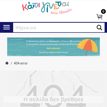
0
Ψάχνω για...
/
404 error
Η σελίδα δεν βρέθηκε