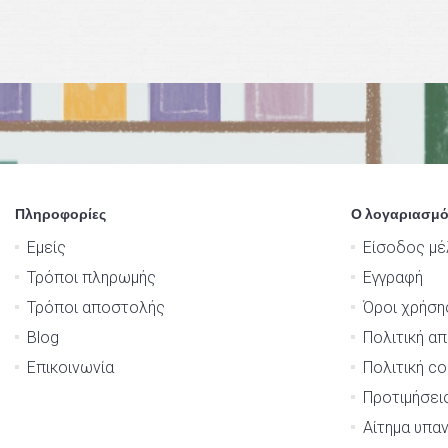
Πληροφορίες
Ο λογαριασμό
Εμείς
Είσοδος μέ
Τρόποι πληρωμής
Εγγραφή
Τρόποι αποστολής
Όροι χρήση
Blog
Πολιτική α
Επικοινωνία
Πολιτική co
Προτιμήσει
Αίτημα υπα