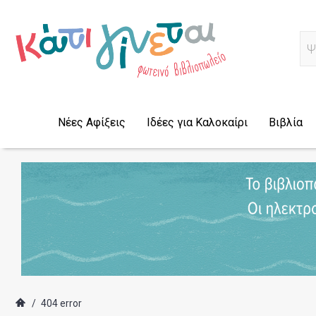
Α
Νέες Αφίξεις
Ιδέες για Καλοκαίρι
Βιβλία
/
404 error