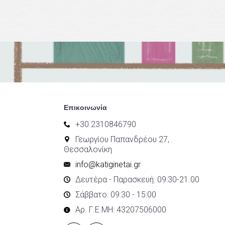
Επικοινωνία
+30 2310846790
Γεωργίου Παπανδρέου 27,
Θεσσαλονίκη
info@katiginetai.gr
Δευτέρα - Παρασκευή: 09:30-21.00
Σάββατο: 09:30 - 15:00
Αρ. Γ.Ε.ΜΗ: 43207506000