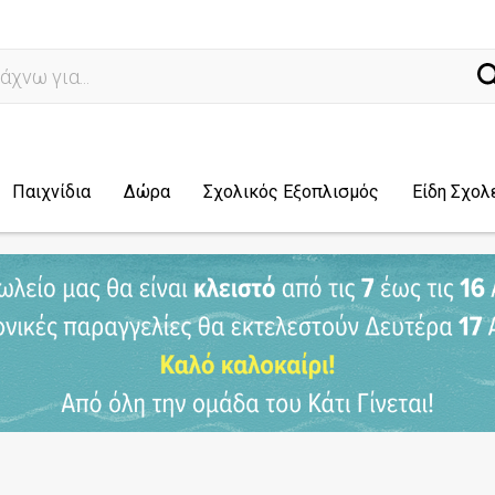
ναζ
Παιχνίδια
Δώρα
Σχολικός Εξοπλισμός
Είδη Σχολ