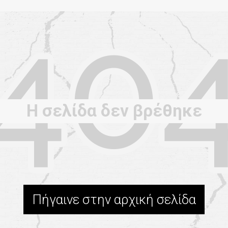
Η σελίδα δεν βρέθηκε
Πήγαινε στην αρχική σελίδα