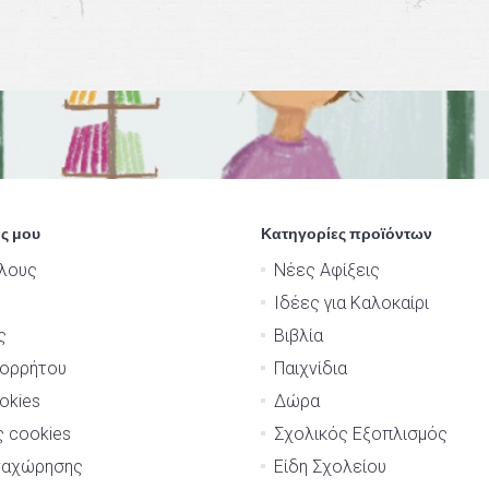
ς μου
Κατηγορίες προϊόντων
λους
Νέες Αφίξεις
Ιδέες για Καλοκαίρι
ς
Βιβλία
πορρήτου
Παιχνίδια
okies
Δώρα
ς cookies
Σχολικός Εξοπλισμός
ναχώρησης
Είδη Σχολείου