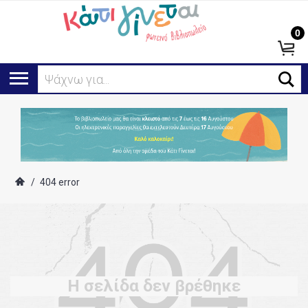
0
Ψάχνω για...
/
404 error
Η σελίδα δεν βρέθηκε