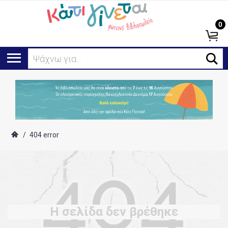
0
Ψάχνω για...
/
404 error
Η σελίδα δεν βρέθηκε