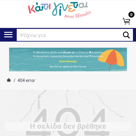
0
Ψάχνω για...
/
404 error
Η σελίδα δεν βρέθηκε