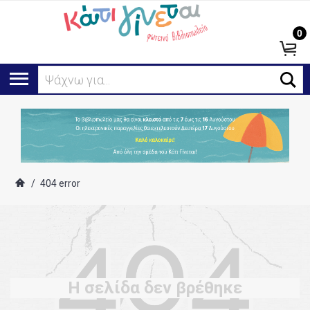
0
Ψάχνω για...
/
404 error
Η σελίδα δεν βρέθηκε