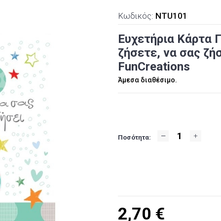
Κωδικός:
NTU101
Ευχετήρια Κάρτα 
ζήσετε, να σας ζήσ
FunCreations
Άμεσα διαθέσιμο.
Ποσότητα:
2,70
€