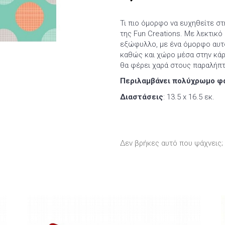
Τι πιο όμορφο να ευχηθείτε σ
της Fun Creations. Με λεκτικό
εξώφυλλο, με ένα όμορφο αυτο
καθώς και χώρο μέσα στην κάρτ
θα φέρει χαρά στους παραλήπτ
Περιλαμβάνει πολύχρωμο φ
Διαστάσεις
: 13.5 x 16.5 εκ.
Δεν βρήκες αυτό που ψάχνεις