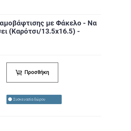
Γαμοβάφτισης με Φάκελο - Να
ει (Καρότσι/13.5x16.5) -
Προσθήκη
Συσκευασία δώρου