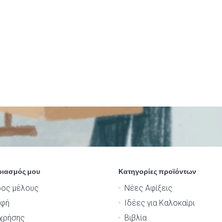
ριασμός μου
Κατηγορίες προϊόντων
δος μέλους
Νέες Αφίξεις
αφή
Ιδέες για Καλοκαίρι
χρήσης
Βιβλία