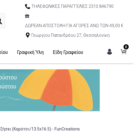
ΤΗΛΕΦΩΝΙΚΕΣ ΠΑΡΑΓΓΕΛΙΕΣ 2310 846790
ΔΩΡΕΑΝ ΑΠΟΣΤΟΛΗ ΓΙΑ ΑΓΟΡΕΣ ΑΝΩ ΤΩΝ 49,00 €
Γεωργίου Παπανδρέου 27, Θεσσαλονίκη
0
είου
Γραφική Ύλη
Είδη Γραφείου
ζήσει (Καρότσι/13.5x16.5) - FunCreations