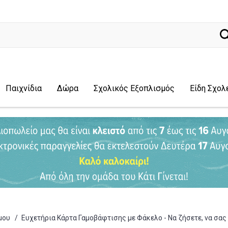
ναζήτηση
Παιχνίδια
Δώρα
Σχολικός Εξοπλισμός
Είδη Σχολ
μου
/
Ευχετήρια Κάρτα Γαμοβάφτισης με Φάκελο - Να ζήσετε, να σας 