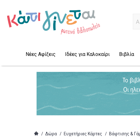
Α
Νέες Αφίξεις
Ιδέες για Καλοκαίρι
Βιβλία
/
Δώρα
/
Ευχετήριες Κάρτες
/
Βάφτισης & Γά