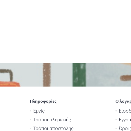
Πληροφορίες
Ο λογα
Εμείς
Είσο
Τρόποι πληρωμής
Εγγρ
Τρόποι αποστολής
Όροι 