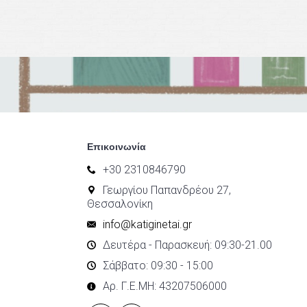
Επικοινωνία
+30 2310846790
Γεωργίου Παπανδρέου 27,
Θεσσαλονίκη
info@katiginetai.gr
Δευτέρα - Παρασκευή: 09:30-21.00
Σάββατο: 09:30 - 15:00
Αρ. Γ.Ε.ΜΗ: 43207506000