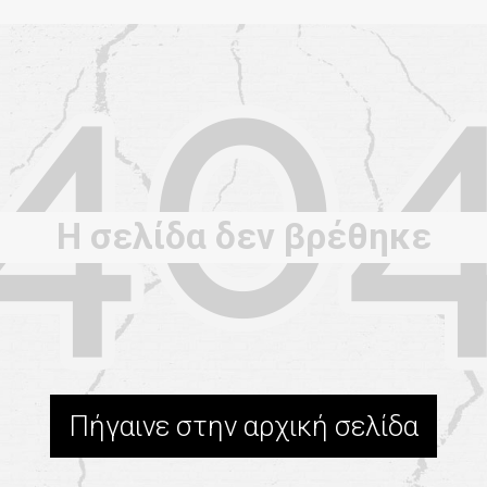
Η σελίδα δεν βρέθηκε
Πήγαινε στην αρχική σελίδα