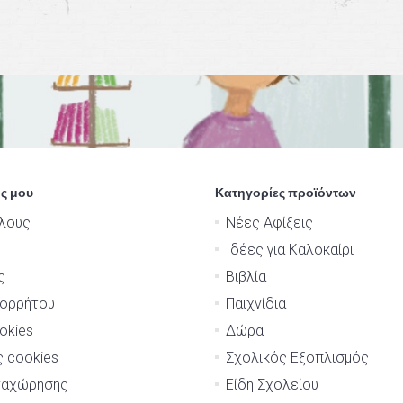
ς μου
Κατηγορίες προϊόντων
λους
Νέες Αφίξεις
Ιδέες για Καλοκαίρι
ς
Βιβλία
πορρήτου
Παιχνίδια
okies
Δώρα
ς cookies
Σχολικός Εξοπλισμός
ναχώρησης
Είδη Σχολείου