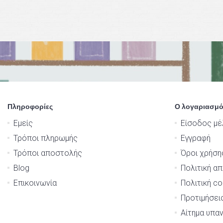
Πληροφορίες
Ο λογαριασμό
Εμείς
Είσοδος μέ
Τρόποι πληρωμής
Εγγραφή
Τρόποι αποστολής
Όροι χρήση
Blog
Πολιτική α
Επικοινωνία
Πολιτική co
Προτιμήσει
Αίτημα υπα