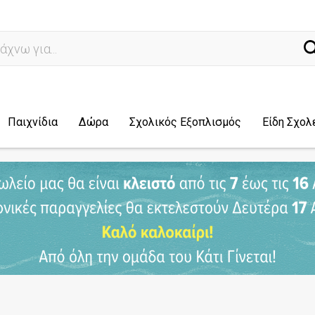
ναζ
Παιχνίδια
Δώρα
Σχολικός Εξοπλισμός
Είδη Σχολ