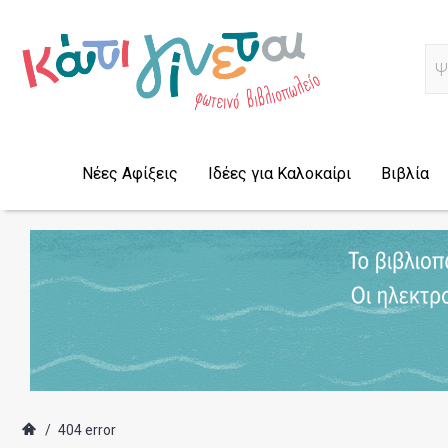
Α
Νέες Αφίξεις
Ιδέες για Καλοκαίρι
Βιβλία
/
404 error