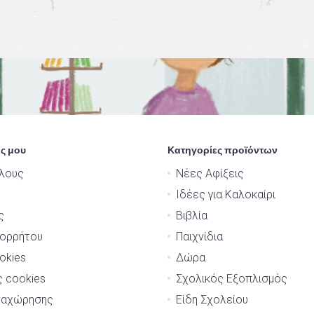
ς μου
Κατηγορίες προϊόντων
λους
Νέες Αφίξεις
Ιδέες για Καλοκαίρι
ς
Βιβλία
πορρήτου
Παιχνίδια
okies
Δώρα
ς cookies
Σχολικός Εξοπλισμός
ναχώρησης
Είδη Σχολείου