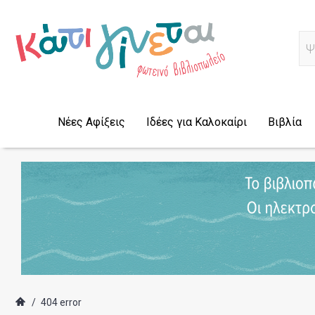
Α
Νέες Αφίξεις
Ιδέες για Καλοκαίρι
Βιβλία
/
404 error