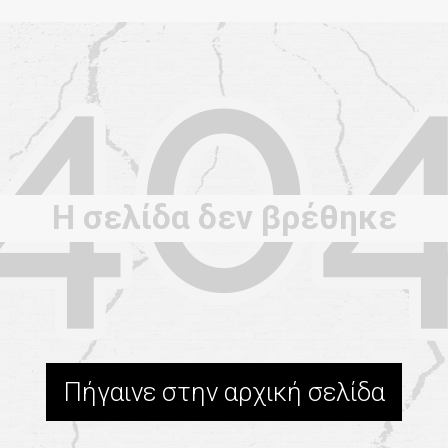
Η σελίδα δεν βρέθηκε
Πήγαινε στην αρχική σελίδα