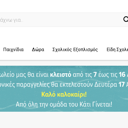
ναζ
Παιχνίδια
Δώρα
Σχολικός Εξοπλισμός
Είδη Σχολ