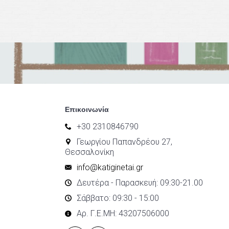
Επικοινωνία
+30 2310846790
Γεωργίου Παπανδρέου 27,
Θεσσαλονίκη
info@katiginetai.gr
Δευτέρα - Παρασκευή: 09:30-21.00
Σάββατο: 09:30 - 15:00
Αρ. Γ.Ε.ΜΗ: 43207506000