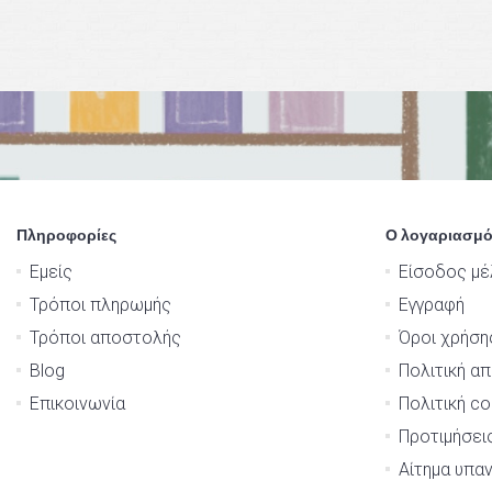
Πληροφορίες
Ο λογαριασμό
Εμείς
Είσοδος μέ
Τρόποι πληρωμής
Εγγραφή
Τρόποι αποστολής
Όροι χρήση
Blog
Πολιτική α
Επικοινωνία
Πολιτική co
Προτιμήσει
Αίτημα υπα