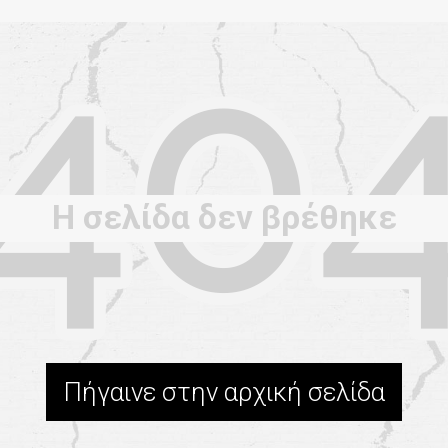
Η σελίδα δεν βρέθηκε
Πήγαινε στην αρχική σελίδα