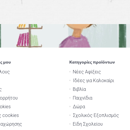
ς μου
Κατηγορίες προϊόντων
λους
Νέες Αφίξεις
Ιδέες για Καλοκαίρι
ς
Βιβλία
πορρήτου
Παιχνίδια
okies
Δώρα
ς cookies
Σχολικός Εξοπλισμός
ναχώρησης
Είδη Σχολείου