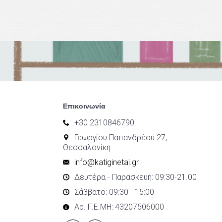
Επικοινωνία
+30 2310846790
Γεωργίου Παπανδρέου 27,
Θεσσαλονίκη
info@katiginetai.gr
Δευτέρα - Παρασκευή: 09:30-21.00
Σάββατο: 09:30 - 15:00
Αρ. Γ.Ε.ΜΗ: 43207506000