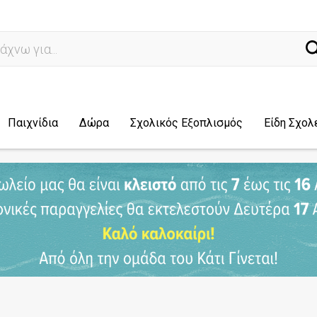
ναζ
Παιχνίδια
Δώρα
Σχολικός Εξοπλισμός
Είδη Σχολ