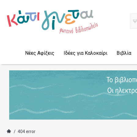
Α
Νέες Αφίξεις
Ιδέες για Καλοκαίρι
Βιβλία
/
404 error