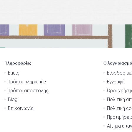
Πληροφορίες
Ο λογαριασμό
Εμείς
Είσοδος μέ
Τρόποι πληρωμής
Εγγραφή
Τρόποι αποστολής
Όροι χρήση
Blog
Πολιτική α
Επικοινωνία
Πολιτική co
Προτιμήσει
Αίτημα υπα