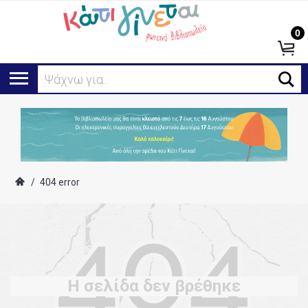
0
Ψάχνω για...
/
404 error
Η σελίδα δεν βρέθηκε