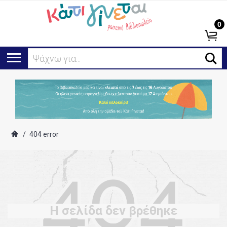
0
Ψάχνω για...
/
404 error
Η σελίδα δεν βρέθηκε