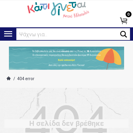
0
Ψάχνω για...
/
404 error
Η σελίδα δεν βρέθηκε