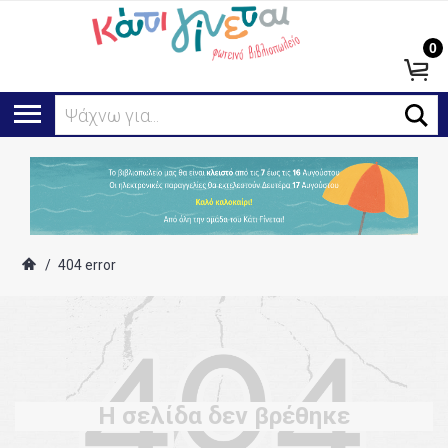
0
Ψάχνω για...
/
404 error
Η σελίδα δεν βρέθηκε