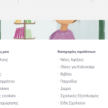
ς μου
Κατηγορίες προϊόντων
λους
Νέες Αφίξεις
Ιδέες για Καλοκαίρι
ς
Βιβλία
πορρήτου
Παιχνίδια
okies
Δώρα
ς cookies
Σχολικός Εξοπλισμός
ναχώρησης
Είδη Σχολείου