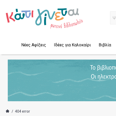
Α
Νέες Αφίξεις
Ιδέες για Καλοκαίρι
Βιβλία
/
404 error