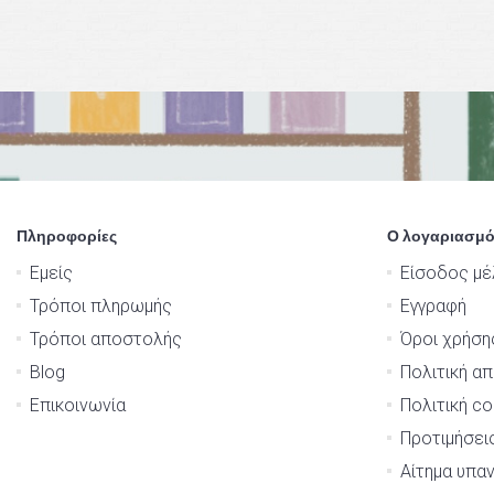
Πληροφορίες
Ο λογαριασμό
Εμείς
Είσοδος μέ
Τρόποι πληρωμής
Εγγραφή
Τρόποι αποστολής
Όροι χρήση
Blog
Πολιτική α
Επικοινωνία
Πολιτική co
Προτιμήσει
Αίτημα υπα