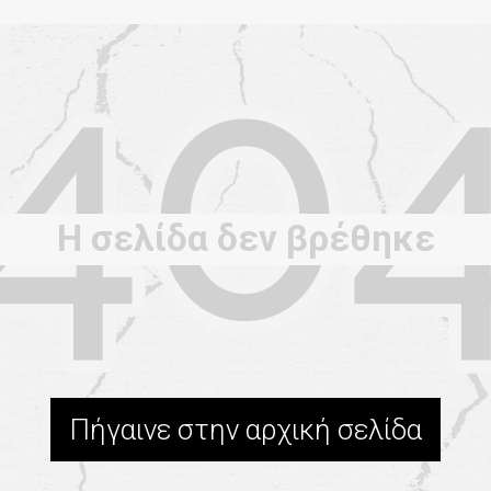
Η σελίδα δεν βρέθηκε
Πήγαινε στην αρχική σελίδα