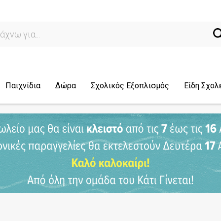
ναζ
Παιχνίδια
Δώρα
Σχολικός Εξοπλισμός
Είδη Σχολ