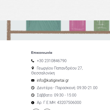
Επικοινωνία
+30 2310846790
Γεωργίου Παπανδρέου 27,
Θεσσαλονίκη
info@katiginetai.gr
Δευτέρα - Παρασκευή: 09:30-21.00
Σάββατο: 09:30 - 15:00
Αρ. Γ.Ε.ΜΗ: 43207506000