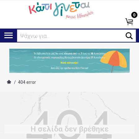
0
Ψάχνω για...
/
404 error
Η σελίδα δεν βρέθηκε