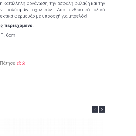
τη κατάλληλη οργάνωση, την ασφαλή φύλαξη και την
 πολύτιμών σχολικών. Από ανθεκτικό υλικό
εκτικά φερμουάρ με υποδοχή για μπρελόκ!
ίς περιεχόμενο.
|Π. 6cm
; Πάτησε
εδώ