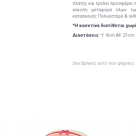
πλάτης και τρόλεϊ προσφέρει 
εύκολη μεταφορά όλων των
κατασκευής Πολυεστέρα & ανθ
*Η κασετίνα διατίθεται χωρ
Διαστάσεις:
Y. 9cm |Μ. 21cm 
Δεν βρήκες αυτό που ψάχνεις