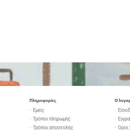
Πληροφορίες
Ο λογα
Εμείς
Είσο
Τρόποι πληρωμής
Εγγρ
Τρόποι αποστολής
Όροι 