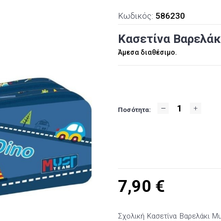
Κωδικός:
586230
Κασετίνα Βαρελάκι 
Άμεσα διαθέσιμο.
Ποσότητα:
7,90
€
Σχολική Κασετίνα Βαρελάκι Mus