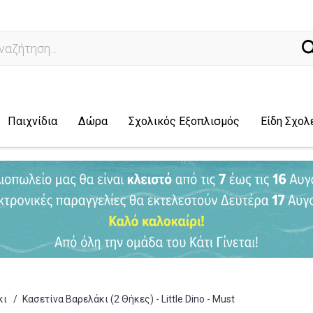
ναζήτηση...
Παιχνίδια
Δώρα
Σχολικός Εξοπλισμός
Είδη Σχολ
κι
/
Κασετίνα Βαρελάκι (2 Θήκες) - Little Dino - Must