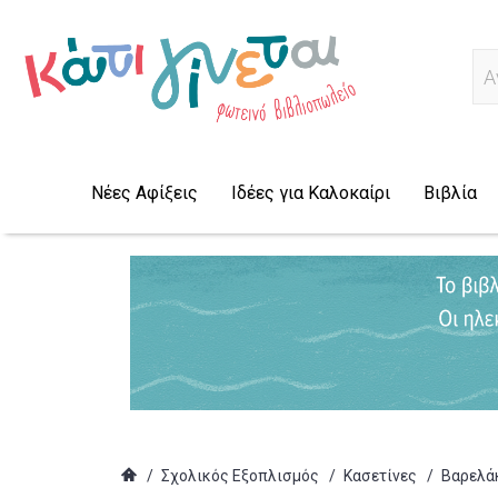
Α
Νέες Αφίξεις
Ιδέες για Καλοκαίρι
Βιβλία
/
Σχολικός Εξοπλισμός
/
Κασετίνες
/
Βαρελά