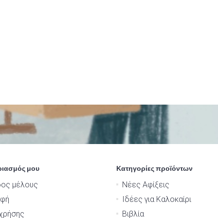
ριασμός μου
Κατηγορίες προϊόντων
δος μέλους
Νέες Αφίξεις
αφή
Ιδέες για Καλοκαίρι
χρήσης
Βιβλία