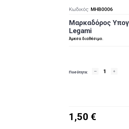
Κωδικός:
MHB0006
Μαρκαδόρος Υπογρ
Legami
Άμεσα διαθέσιμο.
Ποσότητα:
1,50
€