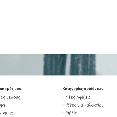
ριασμός μου
Κατηγορίες προϊόντων
δος μέλους
Νέες Αφίξεις
αφή
Ιδέες για Καλοκαίρι
χρήσης
Βιβλία