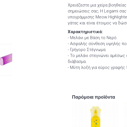
Χρειάζεστε μια χείρα βοηθείας
σημειώσεις σας; Η Legami σας
υπογράμμισης Meow Highlighter
γάτας και είναι έτοιμος να δώ
Χαρακτηριστικά:
- Μελάνι με Βάση το Νερό.
- Ασφαλής σύνθεση υψηλής πο
- Γρήγορο Στέγνωμα.
- Το μελάνι στεγνώνει αμέσως 
διάβασμα.
- Μύτη λοξή για εύρος γραφής
Παρόμοια προϊόντα