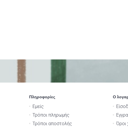
Πληροφορίες
Ο λογα
Εμείς
Είσο
Τρόποι πληρωμής
Εγγρ
Τρόποι αποστολής
Όροι 