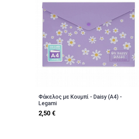
Φάκελος με Κουμπί - Daisy (Α4) -
Legami
2,50 €