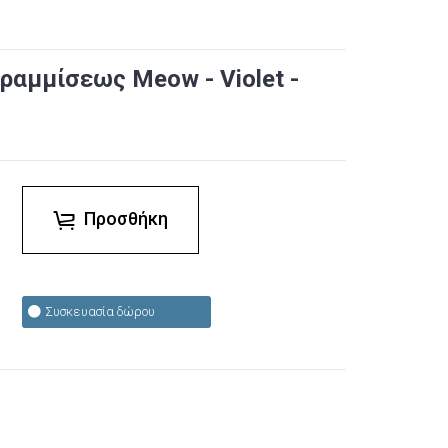
αμμίσεως Meow - Violet -
Προσθήκη
Συσκευασία δώρου