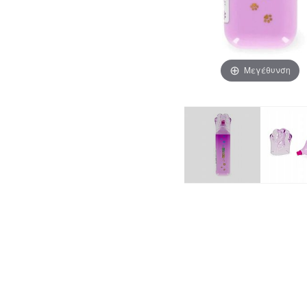
Μεγέθυνση