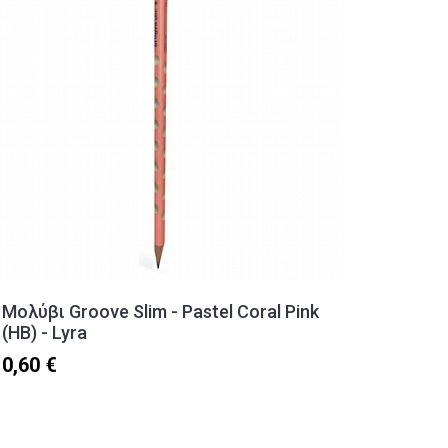
Μολύβι Groove Slim - Pastel Coral Pink
Μολύβι
(HB) - Lyra
1,20 €
0,60 €