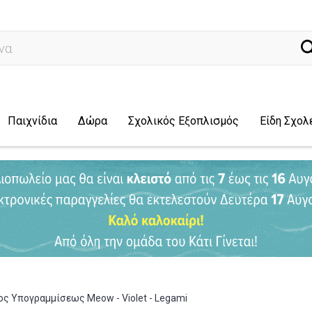
ναζήτηση...
Παιχνίδια
Δώρα
Σχολικός Εξοπλισμός
Είδη Σχολ
ς Υπογραμμίσεως Meow - Violet - Legami