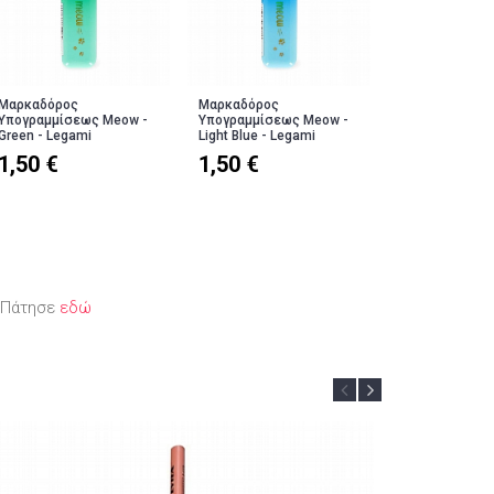
Μαρκαδόρος
Μαρκαδόρος
Μαρκαδόρος
Υπογραμμίσεως Meow -
Υπογραμμίσεως Meow -
Υπογραμμίσεω
Green - Legami
Light Blue - Legami
Pink - Legami
1,50 €
1,50 €
1,50 €
; Πάτησε
εδώ