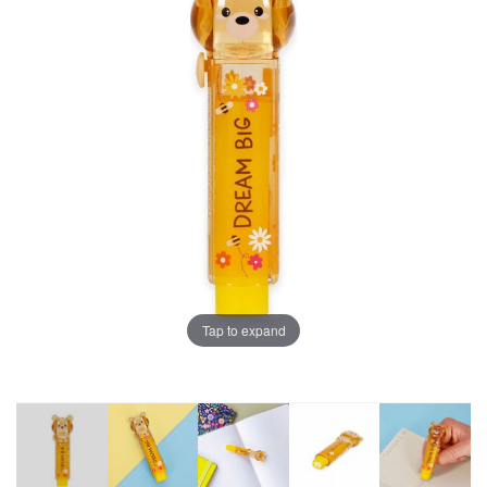
Tap to expand