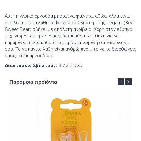
Αυτή η γλυκιά αρκούδα μπορεί να φαίνεται αθώα, αλλά είναι
αμείλικτη με τα λάθη!Το Μηχανικό Σβηστήρι της Legami (Bear
Sweet Bear) σβήνει με απόλυτη ακρίβεια. Χάρη στον έξυπνο
μηχανισμό του, η γόμα μαζεύεται μέσα στη θήκη για να
παραμένει πάντα καθαρή και προστατευμένη στην κασετίνα
σου. Το να κάνεις λάθη είναι ανθρώπινο... το να τα διορθώνεις
όμως, είναι αρκουδίσιο!
Διαστάσεις Σβήστρας:
9.7 x 2.0 εκ.
Παρόμοια προϊόντα