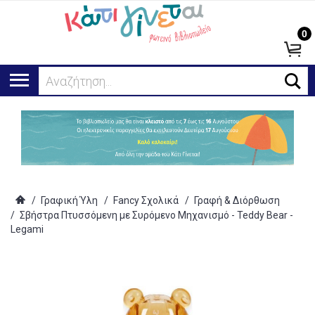
0
Αναζήτηση...
/
Γραφική Ύλη
/
Fancy Σχολικά
/
Γραφή & Διόρθωση
/
Σβήστρα Πτυσσόμενη με Συρόμενο Μηχανισμό - Teddy Bear -
Legami