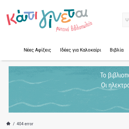
Α
Νέες Αφίξεις
Ιδέες για Καλοκαίρι
Βιβλία
/
404 error