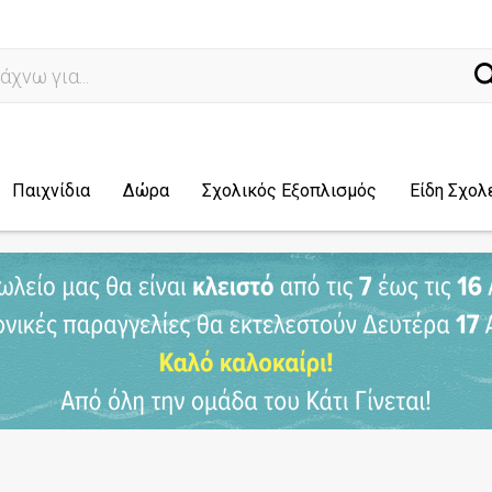
ναζή
Παιχνίδια
Δώρα
Σχολικός Εξοπλισμός
Είδη Σχολ