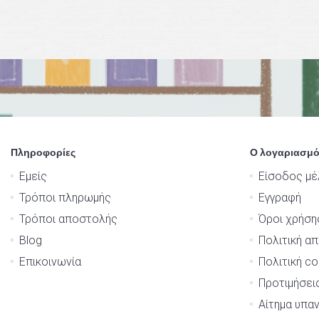
Πληροφορίες
Ο λογαριασμό
Εμείς
Είσοδος μέ
Τρόποι πληρωμής
Εγγραφή
Τρόποι αποστολής
Όροι χρήση
Blog
Πολιτική α
Επικοινωνία
Πολιτική co
Προτιμήσει
Αίτημα υπα