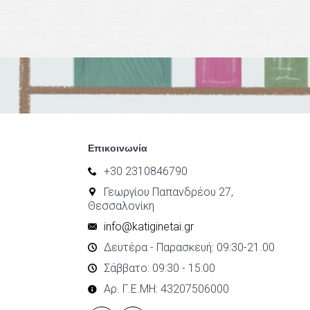
Επικοινωνία
+30 2310846790
Γεωργίου Παπανδρέου 27,
Θεσσαλονίκη
info@katiginetai.gr
Δευτέρα - Παρασκευή: 09:30-21.00
Σάββατο: 09:30 - 15:00
Αρ. Γ.Ε.ΜΗ: 43207506000