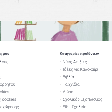
ς μου
Κατηγορίες προϊόντων
λους
Νέες Αφίξεις
Ιδέες για Καλοκαίρι
ς
Βιβλία
πορρήτου
Παιχνίδια
okies
Δώρα
ς cookies
Σχολικός Εξοπλισμός
ναχώρησης
Είδη Σχολείου