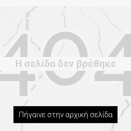
Η σελίδα δεν βρέθηκε
Πήγαινε στην αρχική σελίδα