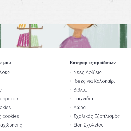
ς μου
Κατηγορίες προϊόντων
λους
Νέες Αφίξεις
Ιδέες για Καλοκαίρι
ς
Βιβλία
πορρήτου
Παιχνίδια
okies
Δώρα
ς cookies
Σχολικός Εξοπλισμός
ναχώρησης
Είδη Σχολείου