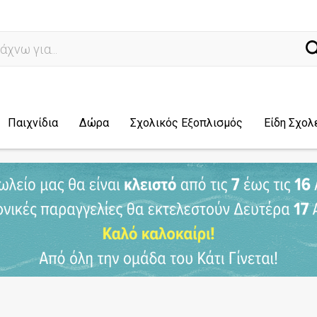
ναζ
Παιχνίδια
Δώρα
Σχολικός Εξοπλισμός
Είδη Σχολ