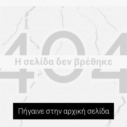
Η σελίδα δεν βρέθηκε
Πήγαινε στην αρχική σελίδα