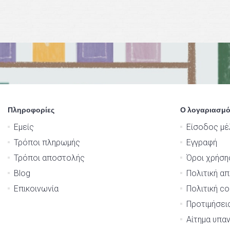
Πληροφορίες
Ο λογαριασμό
Εμείς
Είσοδος μέ
Τρόποι πληρωμής
Εγγραφή
Τρόποι αποστολής
Όροι χρήση
Blog
Πολιτική α
Επικοινωνία
Πολιτική co
Προτιμήσει
Αίτημα υπα