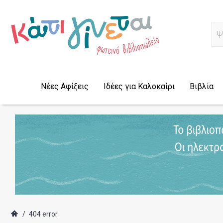
Α
Νέες Αφίξεις
Ιδέες για Καλοκαίρι
Βιβλία
/
404 error