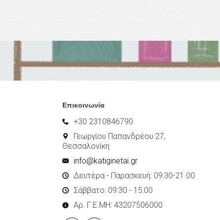
Επικοινωνία
+30 2310846790
Γεωργίου Παπανδρέου 27,
Θεσσαλονίκη
info@katiginetai.gr
Δευτέρα - Παρασκευή: 09:30-21.00
Σάββατο: 09:30 - 15:00
Αρ. Γ.Ε.ΜΗ: 43207506000