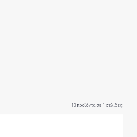
13 προϊόντα σε 1 σελίδες: