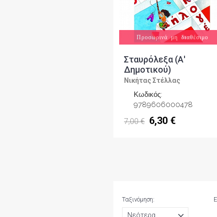
Προσωρινά μη διαθέσιμο
Σταυρόλεξα (Α'
Δημοτικού)
Νικήτας Στέλλας
Κωδικός:
9789606000478
6,30 €
7,00 €
Ταξινόμηση:
Ε