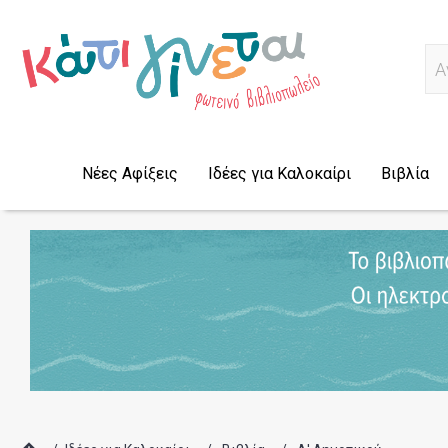
Α
Νέες Αφίξεις
Ιδέες για Καλοκαίρι
Βιβλία