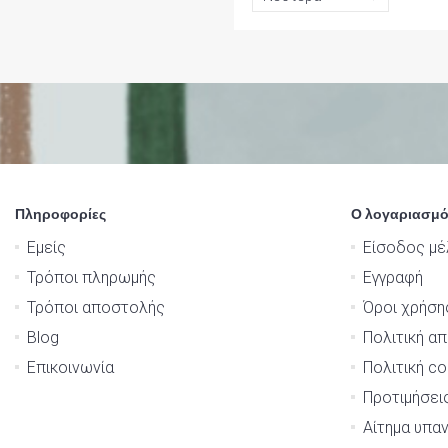
Πληροφορίες
Ο λογαριασμό
Εμείς
Είσοδος μέ
Τρόποι πληρωμής
Εγγραφή
Τρόποι αποστολής
Όροι χρήση
Blog
Πολιτική α
Επικοινωνία
Πολιτική co
Προτιμήσει
Αίτημα υπα