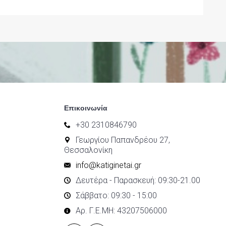
Επικοινωνία
+30 2310846790
Γεωργίου Παπανδρέου 27,
Θεσσαλονίκη
info@katiginetai.gr
Δευτέρα - Παρασκευή: 09:30-21.00
Σάββατο: 09:30 - 15:00
Αρ. Γ.Ε.ΜΗ: 43207506000