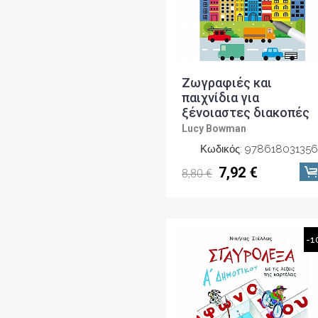
Ζωγραφιές και
παιχνίδια για
ξένοιαστες διακοπές
Lucy Bowman
Κωδικός: 978618031356
7,92 €
8,80 €
-1