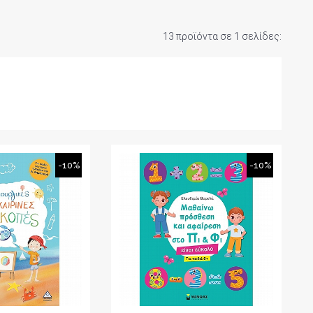
13 προϊόντα σε 1 σελίδες:
-10%
-10%