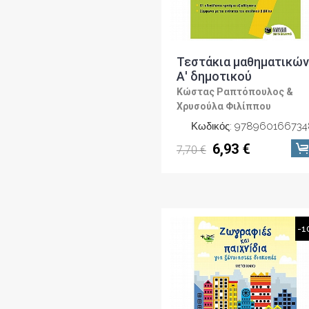
Τεστάκια μαθηματικών
Α' δημοτικού
Κώστας Ραπτόπουλος &
Χρυσούλα Φιλίππου
Κωδικός: 978960166734
6,93 €
7,70 €
-1