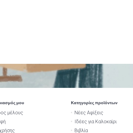
ριασμός μου
Κατηγορίες προϊόντων
δος μέλους
Νέες Αφίξεις
αφή
Ιδέες για Καλοκαίρι
χρήσης
Βιβλία