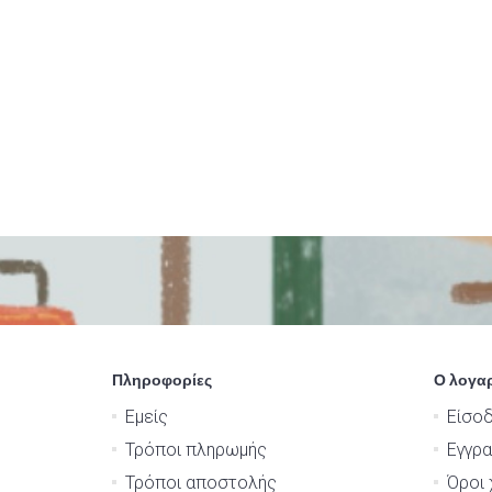
Πληροφορίες
Ο λογα
Εμείς
Είσο
Τρόποι πληρωμής
Εγγρ
Τρόποι αποστολής
Όροι 