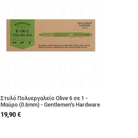
Στυλό Πολυεργαλείο Olive 6 σε 1 -
Μηχανι
Μαύρο (0.6mm) - Gentlemen's Hardware
(0.5mm)
19,90 €
3,90 €