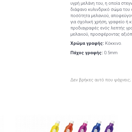
υγρή μελάνη του, η οποία στεγ
διάφανο κυλινδρικό σώμα του σ
ποσότητα μελανιού, αποφεύγον
για σχολική χρήση, γραφείο ή 
προδιαγραφές ενός λεπτής γρ
μελανιού, προσφέροντας αξιόπ
Χρώμα γραφής:
Κόκκινο.
Πάχος γραφής:
0.5mm
Δεν βρήκες αυτό που ψάχνεις