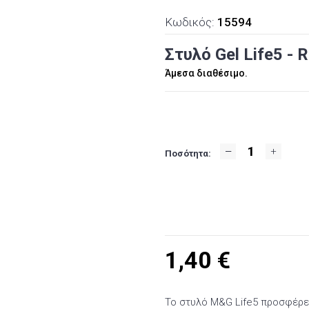
Κωδικός:
15594
Στυλό Gel Life5 -
Άμεσα διαθέσιμο.
Ποσότητα:
1,40
€
Το στυλό M&G Life5 προσφέρει