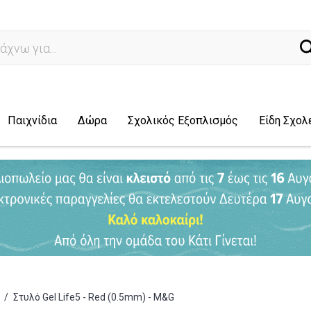
ναζήτη
Παιχνίδια
Δώρα
Σχολικός Εξοπλισμός
Είδη Σχολ
/
Στυλό Gel Life5 - Red (0.5mm) - M&G