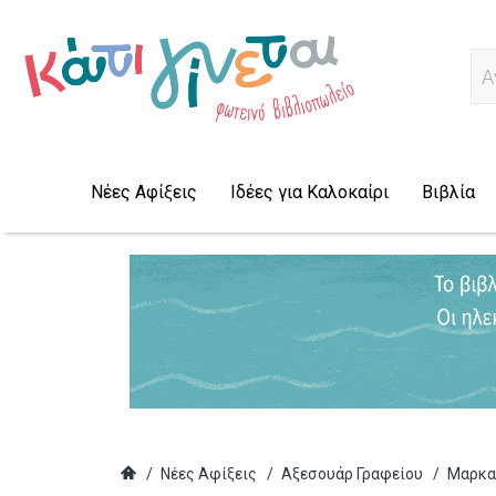
Α
Νέες Αφίξεις
Ιδέες για Καλοκαίρι
Βιβλία
/
Νέες Αφίξεις
/
Αξεσουάρ Γραφείου
/
Μαρκα