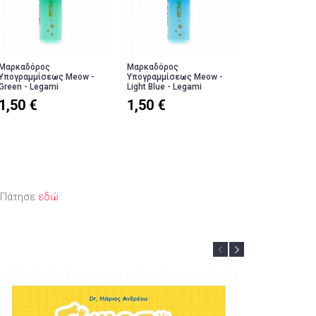
Μαρκαδόρος
Μαρκαδόρος
Μαρκαδόρος
Υπογραμμίσεως Meow -
Υπογραμμίσεως Meow -
Υπογραμμίσεω
Green - Legami
Light Blue - Legami
Pink - Legami
1,50 €
1,50 €
1,50 €
; Πάτησε
εδώ