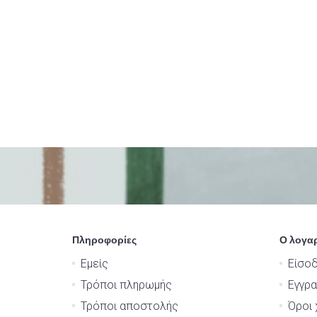
Πληροφορίες
Ο λογα
Εμείς
Είσο
Τρόποι πληρωμής
Εγγρ
Τρόποι αποστολής
Όροι 