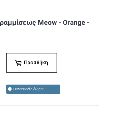
αμμίσεως Meow - Orange -
Προσθήκη
Συσκευασία δώρου