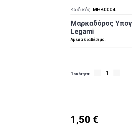
Κωδικός:
MHB0004
Μαρκαδόρος Υπογρ
Legami
Άμεσα διαθέσιμο.
Ποσότητα:
1,50
€