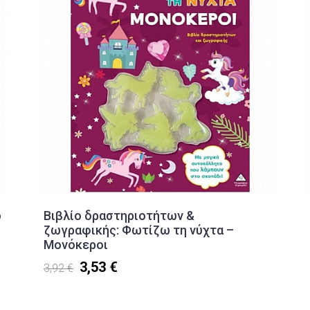
ο
Βιβλίο δραστηριοτήτων &
ζωγραφικής: Φωτίζω τη νύχτα –
Μονόκεροι
3,53 €
3,92 €