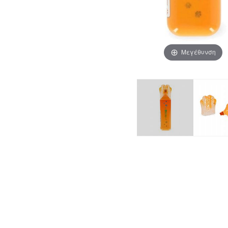
Μεγέθυνση