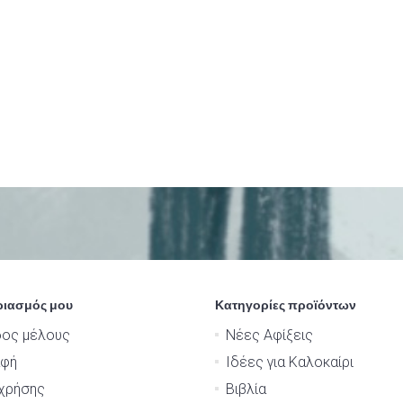
ριασμός μου
Κατηγορίες προϊόντων
δος μέλους
Νέες Αφίξεις
αφή
Ιδέες για Καλοκαίρι
χρήσης
Βιβλία