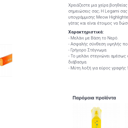
Χρειάζεστε μια χείρα βοηθείας
σημειώσεις σας; Η Legami σας
υπογράμμισης Meow Highlighter
γάτας και είναι έτοιμος να δώ
Χαρακτηριστικά:
- Μελάνι με Βάση το Νερό.
- Ασφαλής σύνθεση υψηλής πο
- Γρήγορο Στέγνωμα.
- Το μελάνι στεγνώνει αμέσως 
διάβασμα.
- Μύτη λοξή για εύρος γραφής
Παρόμοια προϊόντα