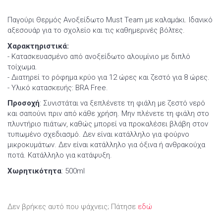
Παγούρι Θερμός Ανοξείδωτο Must Team με καλαμάκι. Ιδανικό
αξεσουάρ για το σχολείο και τις καθημερινές βόλτες.
Χαρακτηριστικά:
- Κατασκευασμένο από ανοξείδωτο αλουμίνιο με διπλό
τοίχωμα.
- Διατηρεί το ρόφημα κρύο για 12 ώρες και ζεστό για 8 ώρες.
- Υλικό κατασκευής: BRA Free.
Προσοχή
: Συνιστάται να ξεπλένετε τη φιάλη με ζεστό νερό
και σαπούνι πριν από κάθε χρήση. Μην πλένετε τη φιάλη στο
πλυντήριο πιάτων, καθώς μπορεί να προκαλέσει βλάβη στον
τυπωμένο σχεδιασμό. Δεν είναι κατάλληλο για φούρνο
μικροκυμάτων. Δεν είναι κατάλληλο για όξινα ή ανθρακούχα
ποτά. Κατάλληλο για κατάψυξη.
Χωρητικότητα
: 500ml
Δεν βρήκες αυτό που ψάχνεις; Πάτησε
εδώ