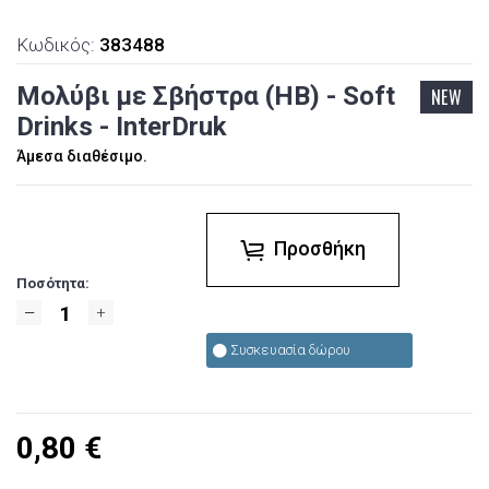
Κωδικός:
383488
Μολύβι με Σβήστρα (HB) - Soft
NEW
Drinks - InterDruk
Άμεσα διαθέσιμο.
Προσθήκη
Ποσότητα:
Συσκευασία δώρου
0,80
€