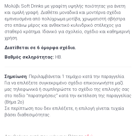
Μολύβι Soft Drinks με γραφίτη υψηλής ποιότητας για άνετη
και ομαλή γραφή. Διαθέτει μοναδικά και μοντέρνα σχέδια
εμπνευσμένα από πολύχρωμα μοτίβα, χρωματιστή σβήστρα
στο επάνω μέρος και ανθεκτικό κυλινδρικό στέλεχος για
σταθερό κράτημα. Ιδανικό για σχολείο, σχέδιο και καθημερινή
χρήση.
Διατίθεται σε 6 όμορφα σχέδια.
Βαθμός σκληρότητας:
ΗB.
Σημείωση
: Περιλαμβάνεται 1 τεμάχιο κατά την παραγγελία.
Για να επιλέξετε συγκεκριμένο σχέδιο επικοινωνήστε μαζί
μας τηλεφωνικά ή συμπληρώστε το σχέδιο της επιλογής σας
στο πεδίο "παρατηρήσεις" κατά την εκτέλεση της παραγγελίας
(Βήμα 2ο)
Σε περίπτωση που δεν επιλέξετε, η επιλογή γίνεται τυχαία
βάσει διαθεσιμότητας.