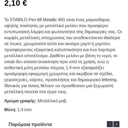
2,10
€
Το STABILO Pen 68 Metallic 841 είναι ένας μαρκαδόρος
υψηλής ποιότητας με μεταλλικό μελάνι που προσφέρει
εντυπωσιακή λάμψη και φωτεινότητα στις δημιουργίες σας. Οι
κομψές μεταλλικές αποχρώσεις του αναδεικνύονται ιδιαίτερα
σε λευκό, χρωματιστό αλλά και σκούρο χαρτί ή χαρτόνι,
προσφέροντας εξαιρετική καλυπτικότητα και ένα λαμπερό
μεταλλικό αποτέλεσμα. Διαθέτει μελάνι με βάση το νερό, το
οποίο δεν απαιτεί ανακίνηση πριν από τη χρήση, ενώ η
ανθεκτική μύτη μεσαίου πάχους 1.4 mm εξασφαλίζει
ομοιόμορφη εφαρμογή χρώματος και ακρίβεια σε σχέδια,
χειροτεχνίες, κάρτες, προσκλήσεις και δημιουργικό lettering.
Ιδανικός για όσους θέλουν να προσθέσουν μια ξεχωριστή
μεταλλική πινελιά στα έργα τους.
Χρώμα γραφής:
Μεταλλικό μοβ.
Μύτη
: 1.4 mm
Παρόμοια προϊόντα