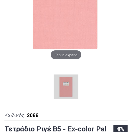
Tap to expand
Κωδικός:
2088
Τετράδιο Ριγέ Β5 - Ex-color Pal
NEW