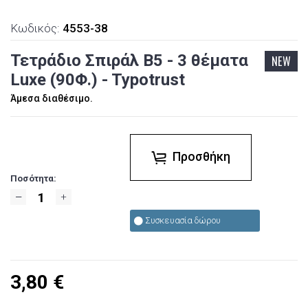
Κωδικός:
4553-38
Τετράδιο Σπιράλ Β5 - 3 θέματα
NEW
Luxe (90Φ.) - Typotrust
Άμεσα διαθέσιμο.
Προσθήκη
Ποσότητα:
Συσκευασία δώρου
3,80
€