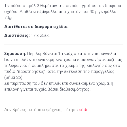
Τετράδιο σπιράλ 3 θεμάτων της σειράς Typotrust σε διάφορα
σχέδια. Διαθέτει εξώφυλλο από χαρτόνι και 90 ριγέ φύλλα
70gr.
Διατίθεται σε διάφορα σχέδια.
Διαστάσεις:
17 x 25εκ.
Σημείωση:
Περιλαμβάνεται 1 τεμάχιο κατά την παραγγελία.
Για να επιλέξετε συγκεκριμένο χρώμα επικοινωνήστε μαζί μας
τηλεφωνικά ή συμπληρώστε το χρώμα της επιλογής σας στο
πεδίο "παρατηρήσεις" κατα την εκτέλεση της παραγγελίας
(Βήμα 2ο)
Σε περίπτωση που δεν επιλέξετε συγκεκριμένο χρώμα, η
επιλογή γίνεται τυχαία βάσει διαθεσιμότητας.
Δεν βρήκες αυτό που ψάχνεις; Πάτησε
εδώ