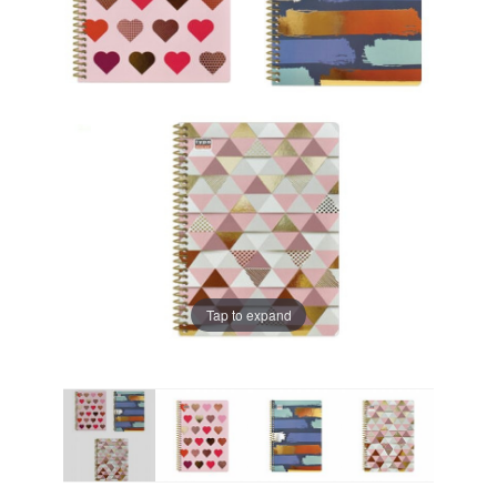
Tap to expand