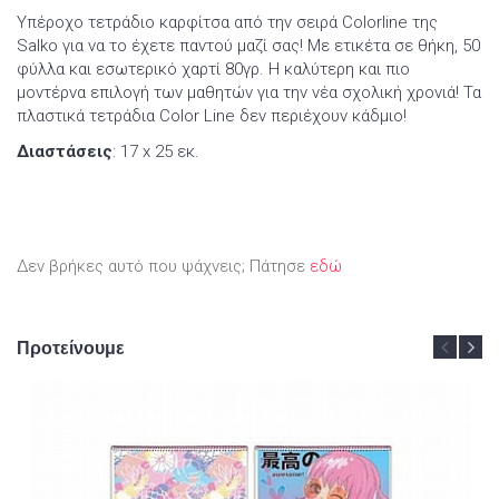
Υπέροχο τετράδιο καρφίτσα από την σειρά Colorline της
Salko για να το έχετε παντού μαζί σας! Mε ετικέτα σε θήκη, 50
φύλλα και εσωτερικό χαρτί 80γρ. Η καλύτερη και πιο
μοντέρνα επιλογή των μαθητών για την νέα σχολική χρονιά! Τα
πλαστικά τετράδια Color Line δεν περιέχουν κάδμιο!
Διαστάσεις
: 17 x 25 εκ.
Δεν βρήκες αυτό που ψάχνεις; Πάτησε
εδώ
Προτείνουμε