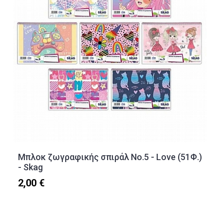
Μπλοκ ζωγραφικής σπιράλ Νο.5 - Love (51Φ.)
- Skag
2,00 €