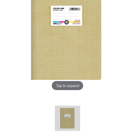
Tap to expand