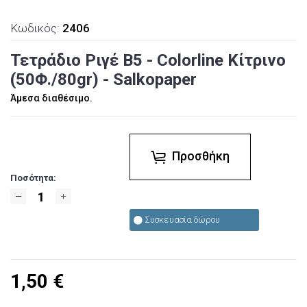
Κωδικός:
2406
Τετράδιο Ριγέ Β5 - Colorline Κίτρινο
(50Φ./80gr) - Salkopaper
Άμεσα διαθέσιμο.
Προσθήκη
Ποσότητα:
Συσκευασία δώρου
1,50
€