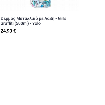
Θερμός Μεταλλικό με Λαβή - Girls
Baby M
Graffiti (500ml) - Yolo
8,90 €
24,90 €