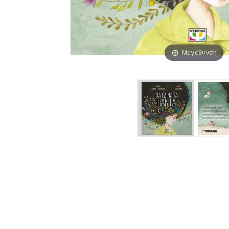
Μεγέθυνση