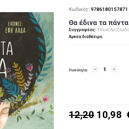
Κωδικός:
9786180157871
Θα έδινα τα πάντα
Συγγραφέας:
Έλενα Αρτζανίδ
Άμεσα διαθέσιμο.
Ποσότητα:
12,20
10,98