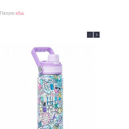
; Πάτησε
εδώ