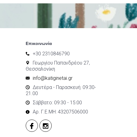
Επικοινωνία
+30 2310846790
Γεωργίου Παπανδρέου 27,
Θεσσαλονίκη
info@katiginetai.gr
Δευτέρα - Παρασκευή: 09:30-
21.00
Σάββατο: 09:30 - 15:00
Αρ. Γ.Ε.ΜΗ: 43207506000