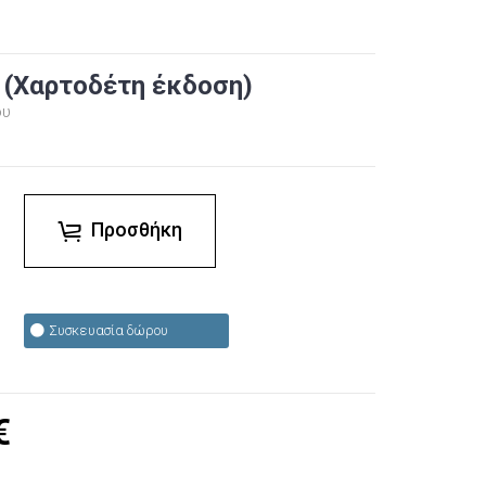
 (Χαρτοδέτη έκδοση)
ου
Προσθήκη
Συσκευασία δώρου
€