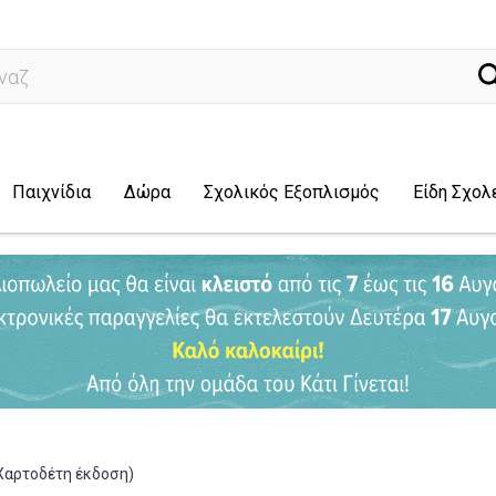
ναζήτηση...
Παιχνίδια
Δώρα
Σχολικός Εξοπλισμός
Είδη Σχολ
(Χαρτοδέτη έκδοση)