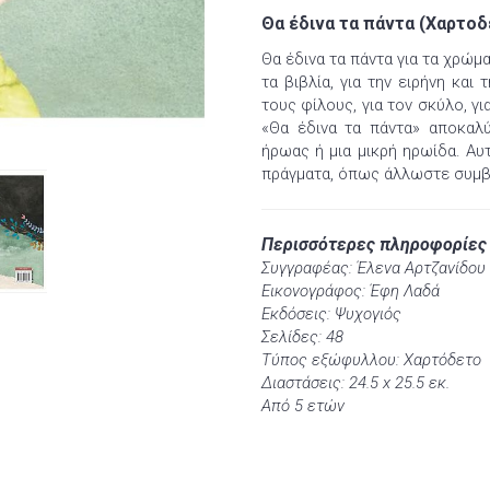
Θα έδινα τα πάντα (Χαρτο
Θα έδινα τα πάντα για τα χρώματ
τα βιβλία, για την ειρήνη και 
τους φίλους, για τον σκύλο, για
«Θα έδινα τα πάντα» αποκαλύ
ήρωας ή μια μικρή ηρωίδα. Αυ
πράγματα, όπως άλλωστε συμβα
Περισσότερες πληροφορίες
Συγγραφέας: Έλενα Αρτζανίδου
Εικονογράφος: Έφη Λαδά
Εκδόσεις: Ψυχογιός
Σελίδες: 48
Τύπος εξώφυλλου: Χαρτόδετο
Διαστάσεις: 24.5 x 25.5 εκ.
Από 5 ετών