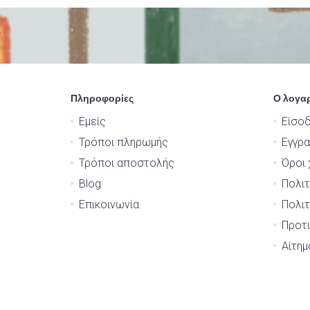
Πληροφορίες
Ο λογα
Εμείς
Είσο
Τρόποι πληρωμής
Εγγρ
Τρόποι αποστολής
Όροι 
Blog
Πολιτ
Επικοινωνία
Πολιτ
Προτι
Αίτη