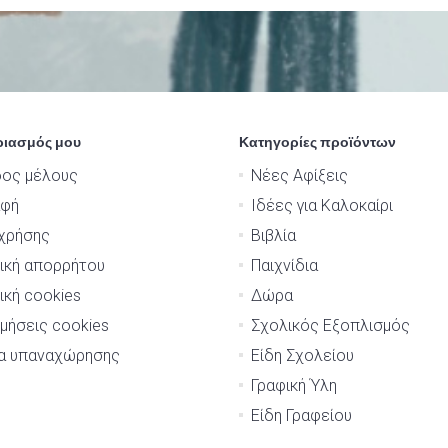
ριασμός μου
Κατηγορίες προϊόντων
δος μέλους
Νέες Αφίξεις
αφή
Ιδέες για Καλοκαίρι
χρήσης
Βιβλία
ική απορρήτου
Παιχνίδια
ική cookies
Δώρα
μήσεις cookies
Σχολικός Εξοπλισμός
μα υπαναχώρησης
Είδη Σχολείου
Γραφική Ύλη
Είδη Γραφείου