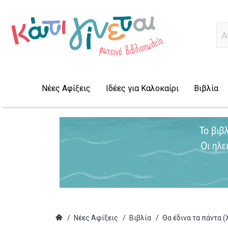
Α
Νέες Αφίξεις
Ιδέες για Καλοκαίρι
Βιβλία
/
Νέες Αφίξεις
/
Βιβλία
/
Θα έδινα τα πάντα 