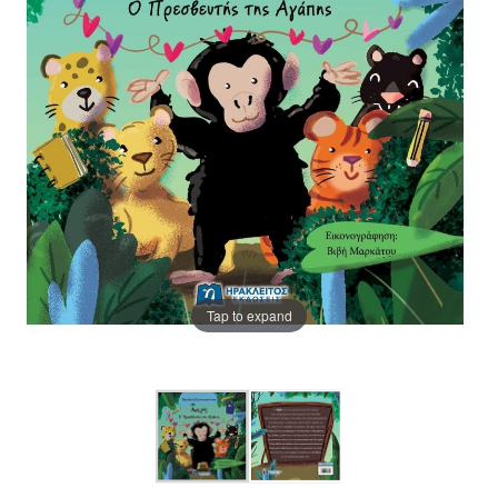
Tap to expand