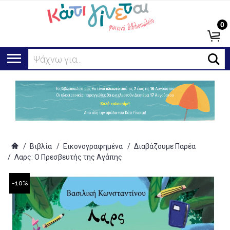
0
Ψάχνω για...
/
Βιβλία
/
Εικονογραφημένα
/
Διαβάζουμε Παρέα
/
Λαρς: Ο Πρεσβευτής της Αγάπης
-10%