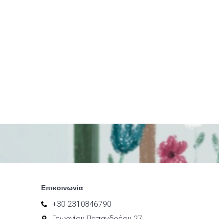
Επικοινωνία
+30 2310846790
Γεωργίου Παπανδρέου 27,