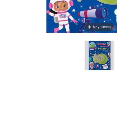
Μεγέθυνση