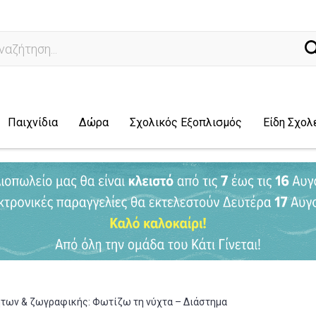
άχνω γ
Παιχνίδια
Δώρα
Σχολικός Εξοπλισμός
Είδη Σχολ
ήτων & ζωγραφικής: Φωτίζω τη νύχτα – Διάστημα