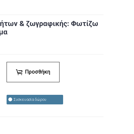
τήτων & ζωγραφικής: Φωτίζω
ημα
Προσθήκη
Συσκευασία δώρου