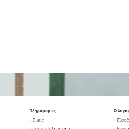
Πληροφορίες
Ο λογα
Εμείς
Είσο
Τρόποι πληρωμής
Εγγρ