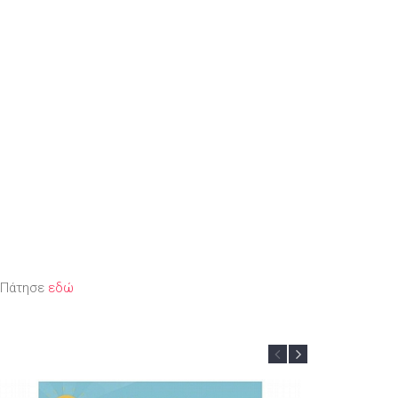
; Πάτησε
εδώ