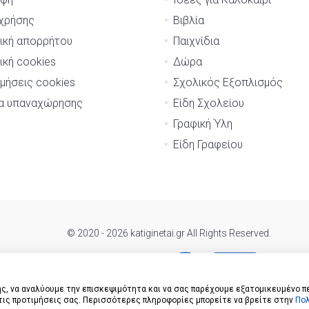
χρήσης
Βιβλία
ική απορρήτου
Παιχνίδια
ική cookies
Δώρα
μήσεις cookies
Σχολικός Εξοπλισμός
μα υπαναχώρησης
Είδη Σχολείου
Γραφική Ύλη
Είδη Γραφείου
© 2020 - 2026 katiginetai.gr All Rights Reserved.
ς, να αναλύουμε την επισκεψιμότητα και να σας παρέχουμε εξατομικευμένο π
 τις προτιμήσεις σας. Περισσότερες πληροφορίες μπορείτε να βρείτε στην
Πολ