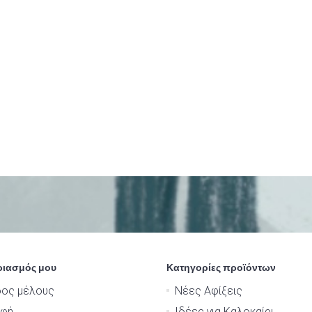
ριασμός μου
Κατηγορίες προϊόντων
δος μέλους
Νέες Αφίξεις
αφή
Ιδέες για Καλοκαίρι