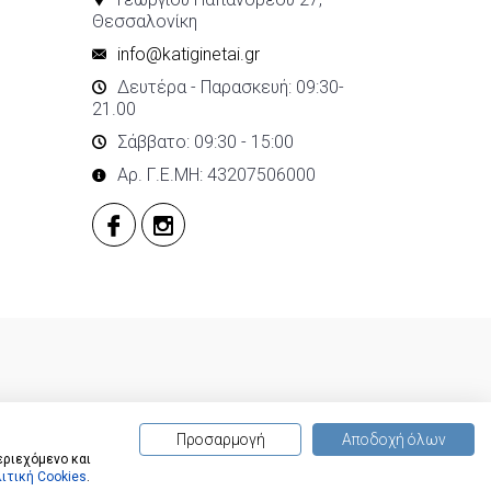
Θεσσαλονίκη
info@katiginetai.gr
Δευτέρα - Παρασκευή: 09:30-
21.00
Σάββατο: 09:30 - 15:00
Αρ. Γ.Ε.ΜΗ: 43207506000
Προσαρμογή
Αποδοχή όλων
εριεχόμενο και
ιτική Cookies
.
(
0
) προϊόντα