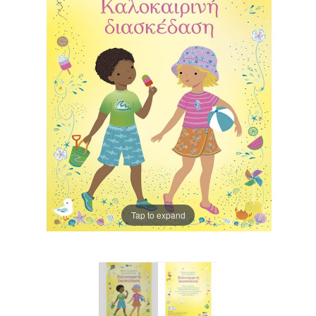
Tap to expand