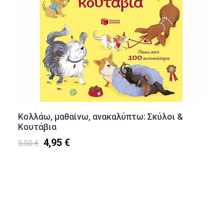
Κολλάω, μαθαίνω, ανακαλύπτω: Σκύλοι &
Κουτάβια
4,95 €
5,50 €