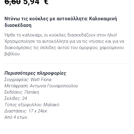
6,60
5,94
€
Ντύνω τις κούκλες με αυτοκόλλητα: Καλοκαιρινή
διασκέδαση
Ήρθε το καλοκαίρι, οι κούκλες διασκεδάζουν στον ήλιο!
Χρησιμοποίησε τα αυτοκόλλητα για να τις ντύσεις και για να
διακοσμήσεις τις σελίδες αυτού του όμορφου, χαρούμενου
βιβλίου.
Περισσότερες πληροφορίες
Συγγραφέας: Watt Fiona
Μετάφραση: Αντωνία Γουναροπούλου
Εκδόσεις: Πατάκη
Σελίδες: 24
Τύπος εξώφυλλου: Μαλακό
Διαστάσεις: 17 x 24εκ.
Από 4 ετών