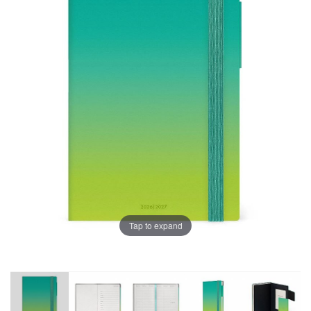
Tap to expand