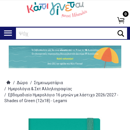
0
Ψάχνω γ
/
Δώρα
/
Σημειωματάρια
/
Ημερολόγια & Σετ Αλληλογραφίας
/
Εβδομαδιαίο Ημερολόγιο 16 μηνών με λάστιχο 2026/2027 -
Shades of Green (12x18) - Legami