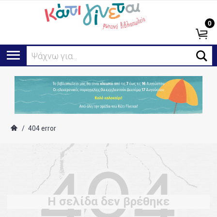
0
Ψάχνω για...
/
404 error
Η σελίδα δεν βρέθηκε