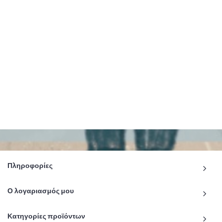
Πληροφορίες
Ο λογαριασμός μου
Κατηγορίες προϊόντων