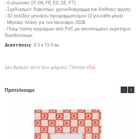
- 6 γλώσσες (IT, EN, FR, ES, DE, PT).
- Σχεδιασμός διακοπών, χρονοδιάγραμμα και διεθνείς αργίες.
- 32 σελίδες μηνιαίου προγραμματισμού (2 για κάθε μήνα).
- Μηνιαίο πλάνο για τον Ιανουάριο 2028.
- Πίσω τσέπη εγγράφων από PVC με αποσπώμενο ευρετήριο
διευθύνσεων.
Διαστάσεις
: 9.5 x 13.5 εκ.
Δεν βρήκες αυτό που ψάχνεις; Πάτησε
εδώ
Προτείνουμε