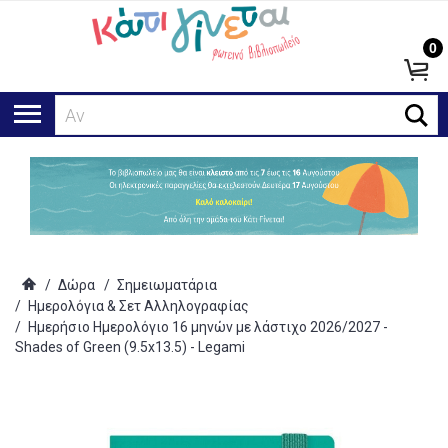
0
Αναζή
/
Δώρα
/
Σημειωματάρια
/
Ημερολόγια & Σετ Αλληλογραφίας
/
Ημερήσιο Ημερολόγιο 16 μηνών με λάστιχο 2026/2027 -
Shades of Green (9.5x13.5) - Legami