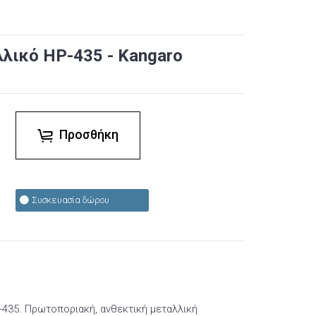
λικό HP-435 - Kangaro
Προσθήκη
Συσκευασία δώρου
-435. Πρωτοποριακή, ανθεκτική μεταλλική