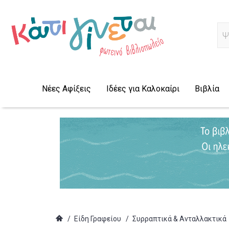
Α
Νέες Αφίξεις
Ιδέες για Καλοκαίρι
Βιβλία
/
Είδη Γραφείου
/
Συρραπτικά & Ανταλλακτικά