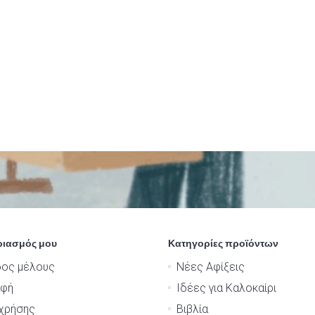
ριασμός μου
Κατηγορίες προϊόντων
δος μέλους
Νέες Αφίξεις
αφή
Ιδέες για Καλοκαίρι
χρήσης
Βιβλία