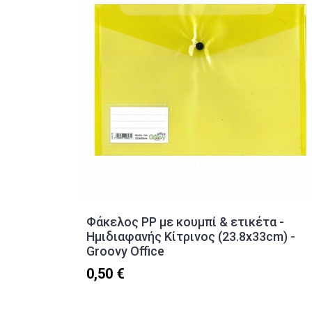
Φάκελος PP με κουμπί & ετικέτα -
Ημιδιαφανής Κίτρινος (23.8x33cm) -
Groovy Office
0,50 €