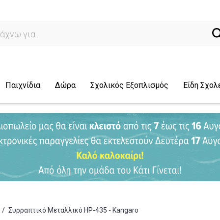
ναζήτηση
Παιχνίδια
Δώρα
Σχολικός Εξοπλισμός
Είδη Σχολ
/
Συρραπτικό Mεταλλικό HP-435 - Kangaro