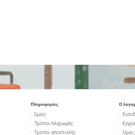
Πληροφορίες
Ο λογα
Εμείς
Είσο
Τρόποι πληρωμής
Εγγρ
Τρόποι αποστολής
Όροι 