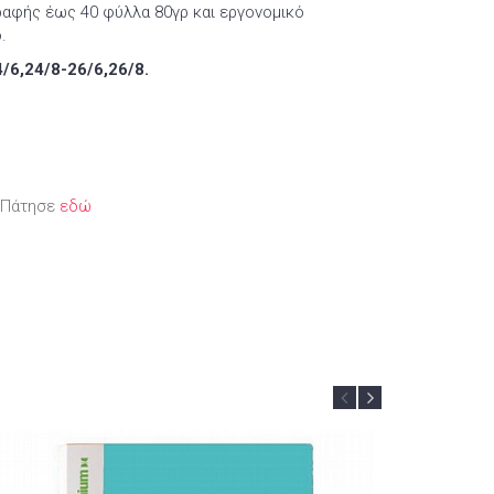
αφής έως 40 φύλλα 80γρ και εργονομικό
ό.
/6,24/8-26/6,26/8.
; Πάτησε
εδώ