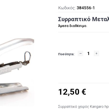
Κωδικός:
384556-1
Συρραπτικό Mεταλ
Άμεσα διαθέσιμο.
Ποσότητα:
12,50
€
Συρραπτικό χειρός Kangaro hp