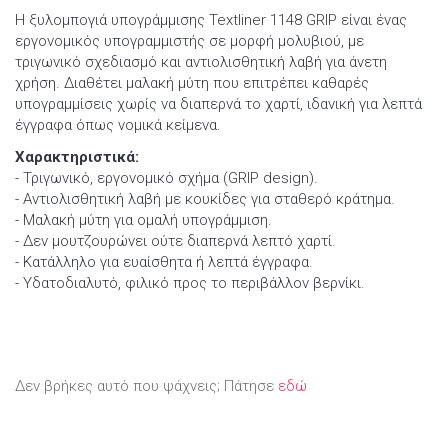
Η ξυλομπογιά υπογράμμισης Textliner 1148 GRIP είναι ένας
εργονομικός υπογραμμιστής σε μορφή μολυβιού, με
τριγωνικό σχεδιασμό και αντιολισθητική λαβή για άνετη
χρήση. Διαθέτει μαλακή μύτη που επιτρέπει καθαρές
υπογραμμίσεις χωρίς να διαπερνά το χαρτί, ιδανική για λεπτά
έγγραφα όπως νομικά κείμενα.
Χαρακτηριστικά:
- Τριγωνικό, εργονομικό σχήμα (GRIP design).
- Αντιολισθητική λαβή με κουκίδες για σταθερό κράτημα.
- Μαλακή μύτη για ομαλή υπογράμμιση.
- Δεν μουτζουρώνει ούτε διαπερνά λεπτό χαρτί.
- Κατάλληλο για ευαίσθητα ή λεπτά έγγραφα.
- Υδατοδιαλυτό, φιλικό προς το περιβάλλον βερνίκι.
Δεν βρήκες αυτό που ψάχνεις; Πάτησε
εδώ