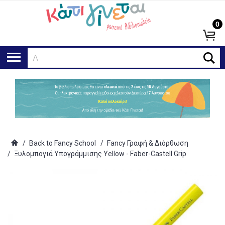
0
Αναζ
/
Back to Fancy School
/
Fancy Γραφή & Διόρθωση
/
Ξυλομπογιά Υπογράμμισης Yellow - Faber-Castell Grip