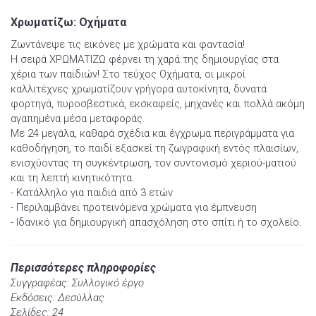
Χρωματίζω: Οχήματα
Ζωντάνεψε τις εικόνες με χρώματα και φαντασία!
Η σειρά ΧΡΩΜΑΤΙΖΩ φέρνει τη χαρά της δημιουργίας στα
χέρια των παιδιών! Στο τεύχος Οχήματα, οι μικροί
καλλιτέχνες χρωματίζουν γρήγορα αυτοκίνητα, δυνατά
φορτηγά, πυροσβεστικά, εκσκαφείς, μηχανές και πολλά ακόμη
αγαπημένα μέσα μεταφοράς.
Με 24 μεγάλα, καθαρά σχέδια και έγχρωμα περιγράμματα για
καθοδήγηση, το παιδί εξασκεί τη ζωγραφική εντός πλαισίων,
ενισχύοντας τη συγκέντρωση, τον συντονισμό χεριού-ματιού
και τη λεπτή κινητικότητα.
- Κατάλληλο για παιδιά από 3 ετών
- Περιλαμβάνει προτεινόμενα χρώματα για έμπνευση
- Ιδανικό για δημιουργική απασχόληση στο σπίτι ή το σχολείο.
Περισσότερες πληροφορίες
Συγγραφέας: Συλλογικό έργο
Εκδόσεις: Δεσύλλας
Σελίδες: 24