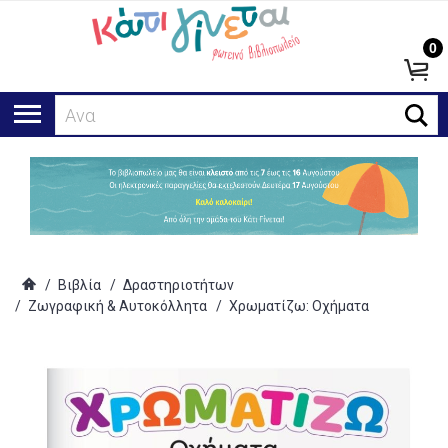
0
Αναζήτησ
/
Βιβλία
/
Δραστηριοτήτων
/
Ζωγραφική & Αυτοκόλλητα
/
Χρωματίζω: Οχήματα