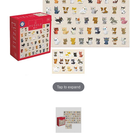
Tap to expand