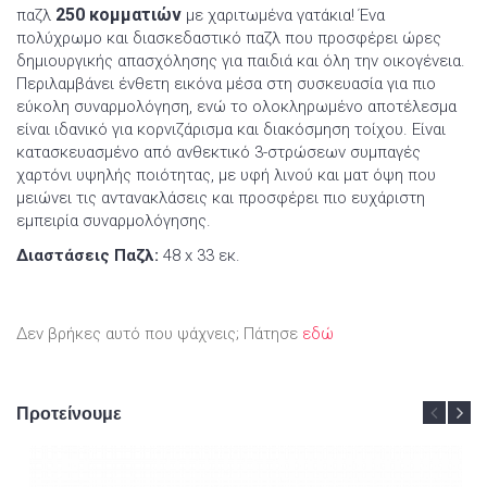
250 κομματιών
παζλ
με χαριτωμένα γατάκια! Ένα
πολύχρωμο και διασκεδαστικό παζλ που προσφέρει ώρες
δημιουργικής απασχόλησης για παιδιά και όλη την οικογένεια.
Περιλαμβάνει ένθετη εικόνα μέσα στη συσκευασία για πιο
εύκολη συναρμολόγηση, ενώ το ολοκληρωμένο αποτέλεσμα
είναι ιδανικό για κορνιζάρισμα και διακόσμηση τοίχου. Είναι
κατασκευασμένο από ανθεκτικό 3-στρώσεων συμπαγές
χαρτόνι υψηλής ποιότητας, με υφή λινού και ματ όψη που
μειώνει τις αντανακλάσεις και προσφέρει πιο ευχάριστη
εμπειρία συναρμολόγησης.
Διαστάσεις Παζλ:
48 x 33 εκ.
Δεν βρήκες αυτό που ψάχνεις; Πάτησε
εδώ
Προτείνουμε