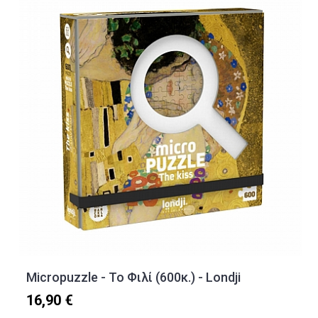
Micropuzzle - To Φιλί (600κ.) - Londji
16,90 €