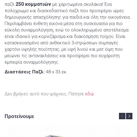
250 κομματιών
παζλ
με χαριτωμένα σκυλάκια! Ένα
πολύχρωμο και διασκεδαστικό παζλ που προσφέρει ώρες
δημιουργικής απασχόλησης για παιδιά και όλη την οικογένεια.
Περιλαμβάνει ένθετη εικόνα μέσα στη συσκευασία για πιο
εύκολη συναρμολόγηση, ενώ το ολοκληρωμένο αποτέλεσμα
είναι ιδανικό για κορνιζάρισμα και διακόσμηση τοίχου. Είναι
κατασκευασμένο από ανθεκτικό 3-στρώσεων συμπαγές
χαρτόνι υψηλής ποιότητας, με υφή λινού και ματ όψη που
μειώνει τις αντανακλάσεις και προσφέρει πιο ευχάριστη
εμπειρία συναρμολόγησης.
Διαστάσεις Παζλ:
48 x 33 εκ.
Δεν βρήκες αυτό που ψάχνεις; Πάτησε
εδώ
Προτείνουμε