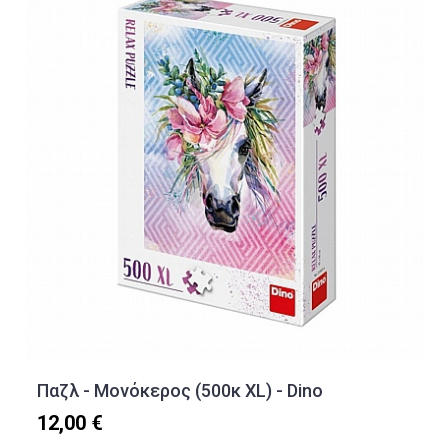
Παζλ - Μονόκερος (500κ XL) - Dino
12,00 €