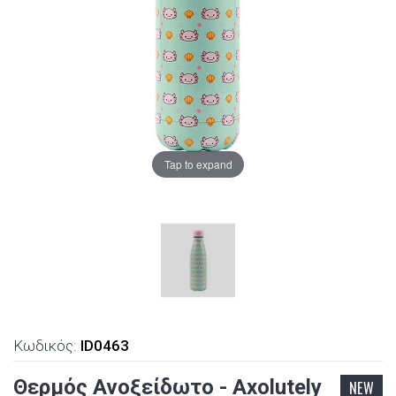
Tap to expand
Κωδικός:
ID0463
Θερμός Ανοξείδωτο - Axolutely
NEW