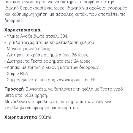
μόνωση κενού αέρος για να διατηρεί τα ροφήματα στην
ιδανική θερμοκρασία για ώρες. Ιδανικό για σχολείο, εκδρομές
και καθημερινή χρήση, με ασφαλές καπάκι που αποτρέπει τις
διαρροές.
Χαρακτηριστικά
:
- Υλικό: Ανοξείδωτο ατσάλι 304.
- Τριπλά τοιχώματα με επιμετάλλωση χαλκού.
- Μόνωση κενού αέρος.
- Διατηρεί τα κρύα ροφήματα έως 36 ώρες.
- Διατηρεί τα ζεστά ροφήματα έως 24 ώρες.
- Καπάκι με τριπλή σιλικόνη κατά των διαρροών.
- Χωρίς BPA
- Συμμορφώνεται με τους κανονισμούς της ΕΕ.
Προσοχή
: Συνιστάται να ξεπλένετε τη φιάλη με ζεστό νερό
μετά από κάθε χρήση.
Μην πλένετε τη φιάλη στο πλυντήριο πιάτων. Δεν είναι
κατάλληλο για φούρνο μικροκυμάτων.
Χωρητικότητα
: 500ml.