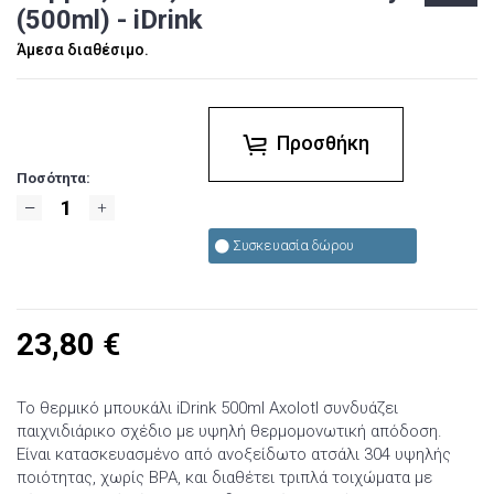
(500ml) - iDrink
Άμεσα διαθέσιμο.
Προσθήκη
Ποσότητα:
Συσκευασία δώρου
23,80
€
Το θερμικό μπουκάλι iDrink 500ml Axolotl συνδυάζει
παιχνιδιάρικο σχέδιο με υψηλή θερμομονωτική απόδοση.
Είναι κατασκευασμένο από ανοξείδωτο ατσάλι 304 υψηλής
ποιότητας, χωρίς BPA, και διαθέτει τριπλά τοιχώματα με