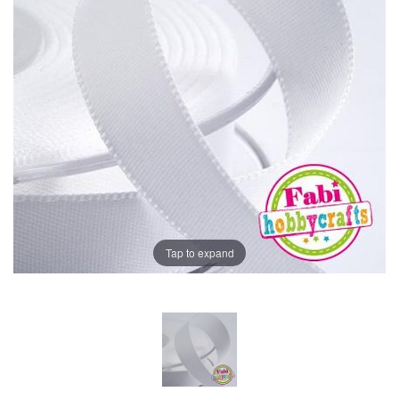
Tap to expand