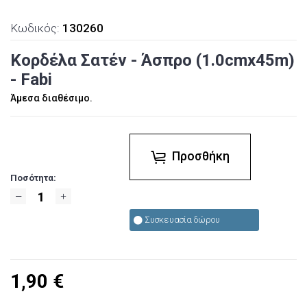
Κωδικός:
130260
Κορδέλα Σατέν - Άσπρο (1.0cmx45m)
- Fabi
Άμεσα διαθέσιμο.
Προσθήκη
Ποσότητα:
Συσκευασία δώρου
1,90
€