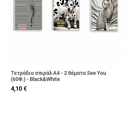
Τετράδιο σπιράλ Α4 - 2 θέματα See You
(60Φ.) - Black&White
4,10 €