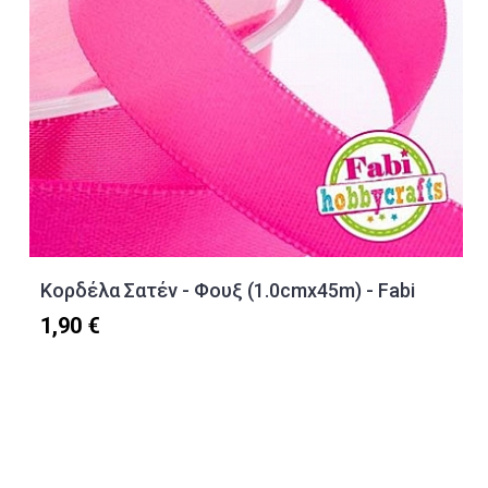
Κορδέλα Σατέν - Φουξ (1.0cmx45m) - Fabi
1,90 €