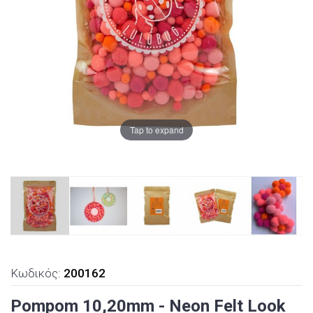
Tap to expand
Κωδικός:
200162
Pompom 10,20mm - Neon Felt Look