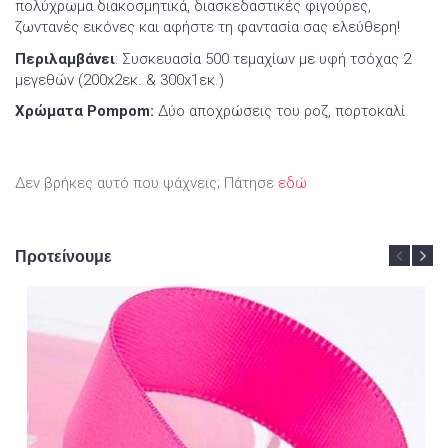
πολύχρωμα διακοσμητικά, διασκεδαστικές φιγούρες,
ζωντανές εικόνες και αφήστε τη φαντασία σας ελεύθερη!
Περιλαμβάνει
: Συσκευασία 500 τεμαχίων με υφή τσόχας 2
μεγεθών (200x2εκ. & 300x1εκ.)
Χρώματα Pompom:
Δύο αποχρώσεις του ροζ, πορτοκαλί
Δεν βρήκες αυτό που ψάχνεις; Πάτησε
εδώ
Προτείνουμε