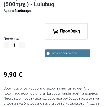
(500τμχ.) - Lulubug
Άμεσα διαθέσιμο.
Προσθήκη
Ποσότητα:
Συσκευασία δώρου
9,90
€
Βουτήξτε στον κόσμο της χειροτεχνίας με τα υψηλής
ποιότητας πομ-πομ από τη Lulubug Handmade! Τα πομ-πομ
Neon, είναι προσεκτικά και αρμονικά συνδυασμένα, ώστε να
μπορείτε να δημιουργήσετε υπέροχες κατασκευές. Φτιάξτε