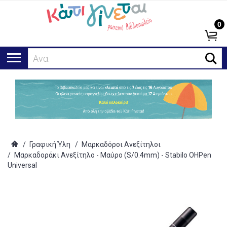
0
Αναζήτ
/
Γραφική Ύλη
/
Μαρκαδόροι Ανεξίτηλοι
/
Μαρκαδοράκι Ανεξίτηλο - Μαύρο (S/0.4mm) - Stabilo OHPen
Universal