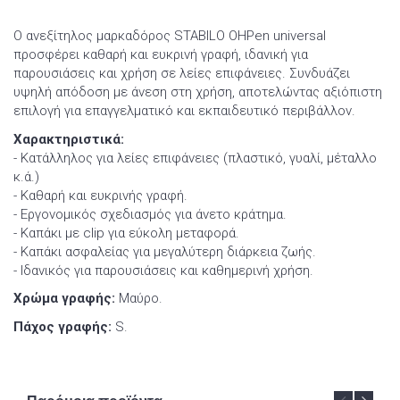
Ο ανεξίτηλος μαρκαδόρος STABILO OHPen universal
προσφέρει καθαρή και ευκρινή γραφή, ιδανική για
παρουσιάσεις και χρήση σε λείες επιφάνειες. Συνδυάζει
υψηλή απόδοση με άνεση στη χρήση, αποτελώντας αξιόπιστη
επιλογή για επαγγελματικό και εκπαιδευτικό περιβάλλον.
Χαρακτηριστικά:
- Κατάλληλος για λείες επιφάνειες (πλαστικό, γυαλί, μέταλλο
κ.ά.)
- Καθαρή και ευκρινής γραφή.
- Εργονομικός σχεδιασμός για άνετο κράτημα.
- Καπάκι με clip για εύκολη μεταφορά.
- Καπάκι ασφαλείας για μεγαλύτερη διάρκεια ζωής.
- Ιδανικός για παρουσιάσεις και καθημερινή χρήση.
Χρώμα γραφής:
Μαύρο.
Πάχος γραφής:
S.